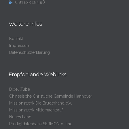
0511 533 294 98

Weitere Infos
Kontakt
Impressum
Datenschutzerklärung
Empfohlende Weblinks
Bibel .Tube
Chinesische Christliche Gemeinde Hannover
Missionswerk Die Bruderhand e.V.
Missionswerk Mitternachtsruf
Neues Land
Predigtdatenbank SERMON online