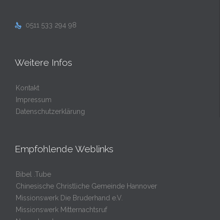
0511 533 294 98

Weitere Infos
Kontakt
Impressum
Datenschutzerklärung
Empfohlende Weblinks
Bibel .Tube
Chinesische Christliche Gemeinde Hannover
Missionswerk Die Bruderhand e.V.
Missionswerk Mitternachtsruf