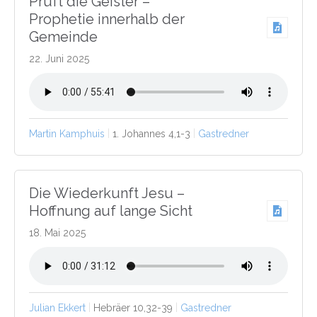
Prüft die Geister –
Prophetie innerhalb der
Gemeinde
22. Juni 2025
Martin Kamphuis
1. Johannes 4,1-3
Gastredner
Die Wiederkunft Jesu –
Hoffnung auf lange Sicht
18. Mai 2025
Julian Ekkert
Hebräer 10,32-39
Gastredner