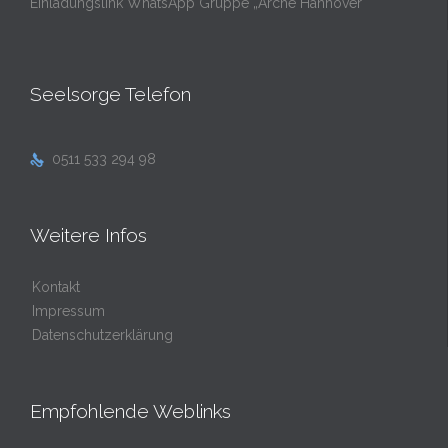
Einladungslink WhatsApp Gruppe „Arche Hannover“
Seelsorge Telefon
0511 533 294 98

Weitere Infos
Kontakt
Impressum
Datenschutzerklärung
Empfohlende Weblinks