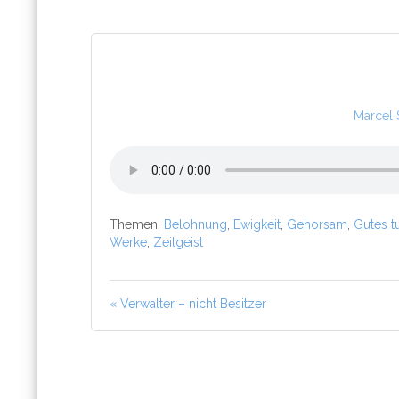
Marcel
Themen:
Belohnung
,
Ewigkeit
,
Gehorsam
,
Gutes t
Werke
,
Zeitgeist
« Verwalter – nicht Besitzer