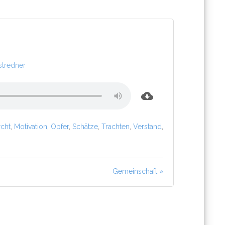
stredner
cht
,
Motivation
,
Opfer
,
Schätze
,
Trachten
,
Verstand
,
Gemeinschaft »