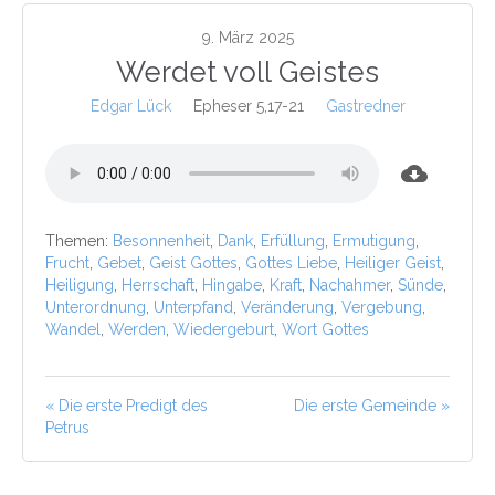
9. März 2025
Werdet voll Geistes
Edgar Lück
Epheser 5,17-21
Gastredner
Themen:
Besonnenheit
,
Dank
,
Erfüllung
,
Ermutigung
,
Frucht
,
Gebet
,
Geist Gottes
,
Gottes Liebe
,
Heiliger Geist
,
Heiligung
,
Herrschaft
,
Hingabe
,
Kraft
,
Nachahmer
,
Sünde
,
Unterordnung
,
Unterpfand
,
Veränderung
,
Vergebung
,
Wandel
,
Werden
,
Wiedergeburt
,
Wort Gottes
« Die erste Predigt des
Die erste Gemeinde »
Petrus