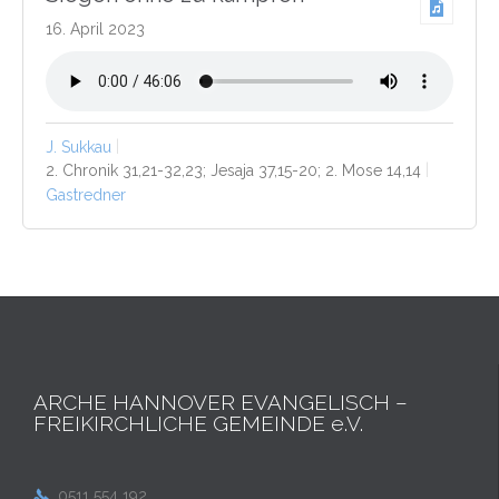
16. April 2023
J. Sukkau
2. Chronik 31,21-32,23; Jesaja 37,15-20; 2. Mose 14,14
Gastredner
ARCHE HANNOVER EVANGELISCH –
FREIKIRCHLICHE GEMEINDE e.V.
0511 554 192
