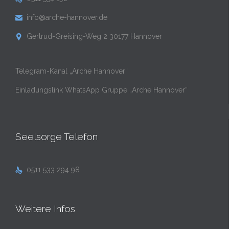
info@arche-hannover.de

Gertrud-Greising-Weg 2 30177 Hannover

Telegram-Kanal „Arche Hannover“
Einladungslink WhatsApp Gruppe „Arche Hannover“
Seelsorge Telefon
0511 533 294 98

Weitere Infos