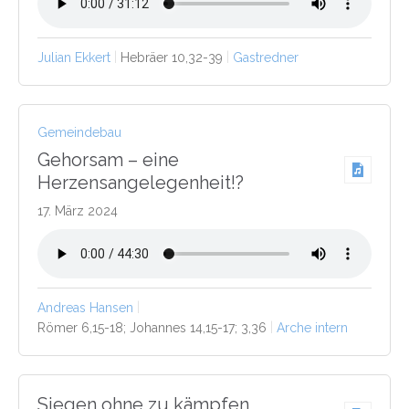
Julian Ekkert
Hebräer 10,32-39
Gastredner
Gemeindebau
Gehorsam – eine
Herzensangelegenheit!?
17. März 2024
Andreas Hansen
Römer 6,15-18; Johannes 14,15-17; 3,36
Arche intern
Siegen ohne zu kämpfen