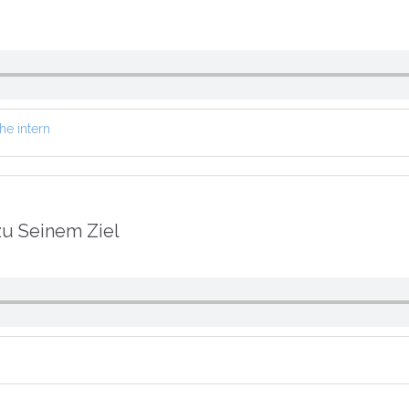
he intern
 zu Seinem Ziel