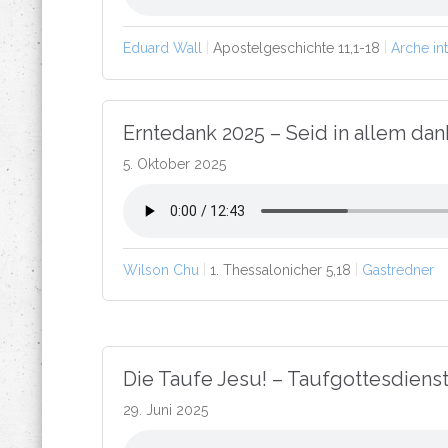
Eduard Wall
Apostelgeschichte 11,1-18
Arche in
Erntedank 2025 – Seid in allem dan
5. Oktober 2025
Wilson Chu
1. Thessalonicher 5,18
Gastredner
Die Taufe Jesu! – Taufgottesdiens
29. Juni 2025