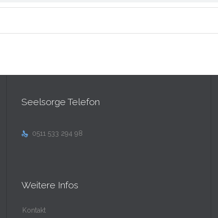
Seelsorge Telefon
0511 533 294 98

Weitere Infos
Kontakt