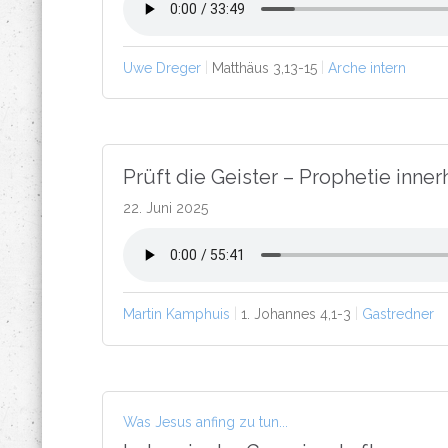
Uwe Dreger
Matthäus 3,13-15
Arche intern
Prüft die Geister – Prophetie inn
22. Juni 2025
Martin Kamphuis
1. Johannes 4,1-3
Gastredner
Was Jesus anfing zu tun...